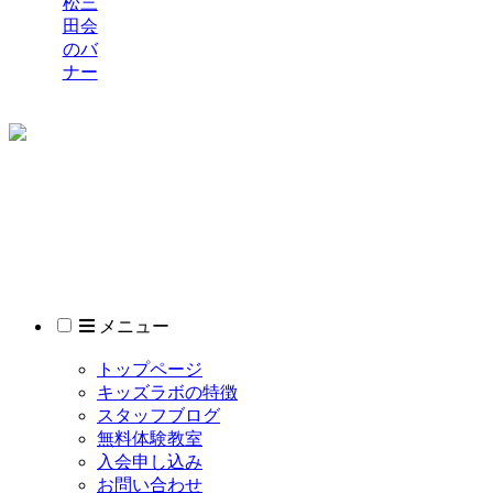
マイクラ
（Blocks）
マイクラ
（Python）
© 2021 モノリズム キッズラボ 東静岡分校.
メニュー
トップページ
キッズラボの特徴
スタッフブログ
無料体験教室
入会申し込み
お問い合わせ