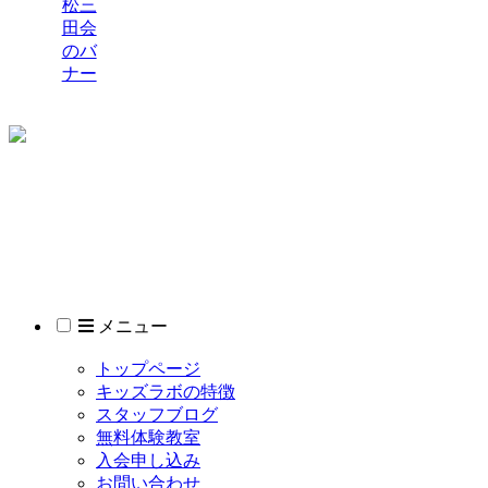
マイクラ
（Blocks）
マイクラ
（Python）
© 2021 モノリズム キッズラボ 東静岡分校.
メニュー
トップページ
キッズラボの特徴
スタッフブログ
無料体験教室
入会申し込み
お問い合わせ